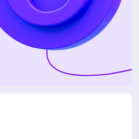
ion tizer