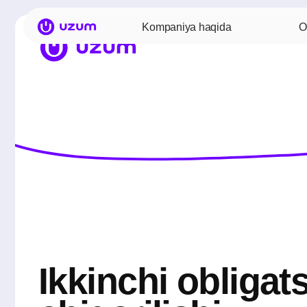
Kompaniya haqida
Obligatsiy
Ikkinchi obligatsiy
chiqarilishi